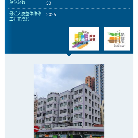
单位总数
53
最近大厦整体维修
2025
工程完成於