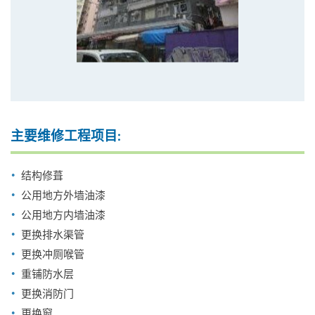
主要维修工程项目:
结构修葺
公用地方外墙油漆
公用地方内墙油漆
更换排水渠管
更换冲厕喉管
重铺防水层
更换消防门
更换窗