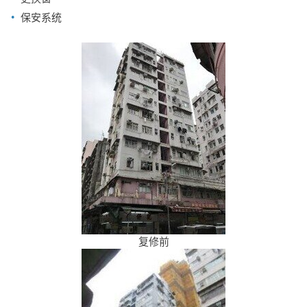
保安系统
复修前