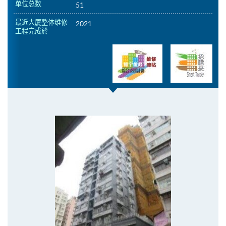
单位总数
51
最近大厦整体维修
2021
工程完成於