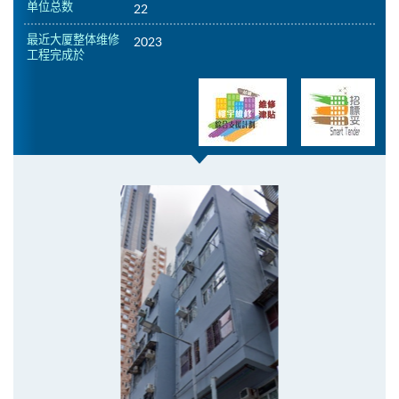
单位总数
22
最近大厦整体维修
2023
工程完成於