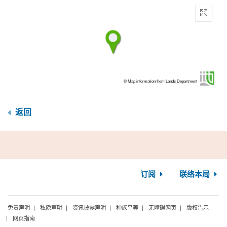
Enter
fullscr
© Map information from Lands Department
返回
订阅
联络本局
免责声明
私隐声明
资讯披露声明
种族平等
无障碍网页
版权告示
网页指南