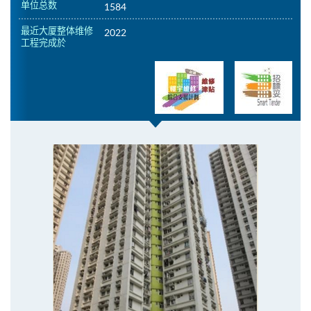
单位总数
1584
最近大厦整体维修
2022
工程完成於