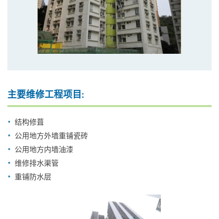
主要维修工程项目:
结构修葺
公用地方外墙重铺瓷砖
公用地方内墙油漆
维修排水渠管
重铺防水层