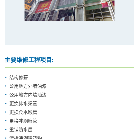
主要维修工程项目:
结构修葺
公用地方外墙油漆
公用地方内墙油漆
更换排水渠管
更换食水喉管
更换冲厕喉管
重铺防水层
清拆违例建筑物