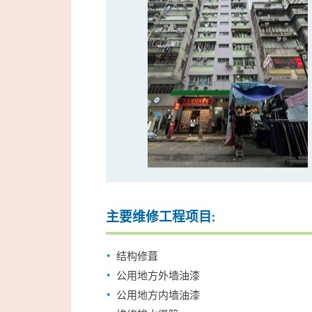
主要维修工程项目:
结构修葺
公用地方外墙油漆
公用地方内墙油漆