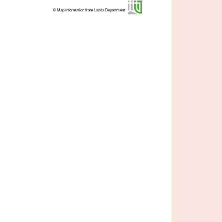
© Map information from Lands Department