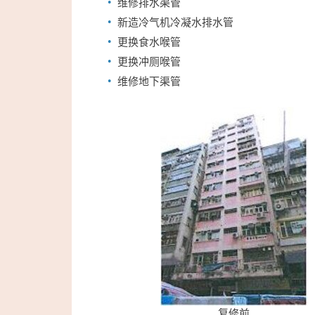
维修排水渠管
新造冷气机冷凝水排水管
更换食水喉管
更换冲厕喉管
维修地下渠管
复修前