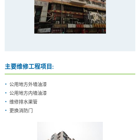
主要维修工程项目:
公用地方外墙油漆
公用地方内墙油漆
维修排水渠管
更换消防门