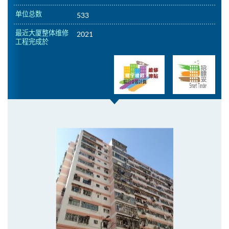
单位总数
533
最近大厦整体维修
2021
工程完成於