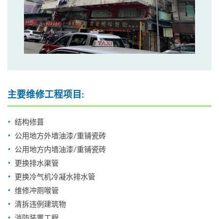
主要维修工程项目:
结构修葺
公用地方外墙油漆/重铺瓷砖
公用地方内墙油漆/重铺瓷砖
更换排水渠管
更换冷气机冷凝水排水管
维修冲厕喉管
清拆违例建筑物
消防装置工程