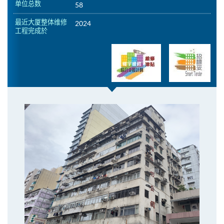
单位总数
58
最近大厦整体维修
2024
工程完成於