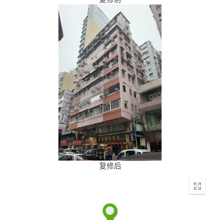
复修后
Enter
fullscr