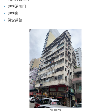
更换消防门
更换窗
保安系统
复修前