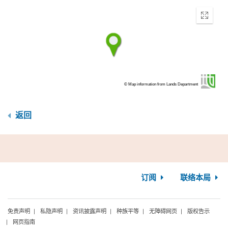
Enter
fullscr
© Map information from Lands Department
返回
订阅
联络本局
免责声明
私隐声明
资讯披露声明
种族平等
无障碍网页
版权告示
网页指南