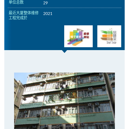
单位总数
29
最近大厦整体维修
2021
工程完成於