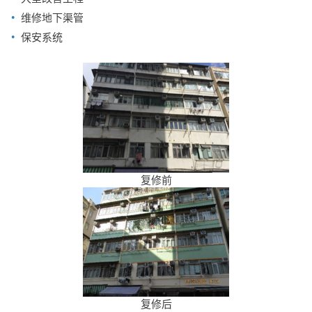
维修地下渠管
保安系统
复修前
复修后