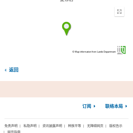
Enter
fullscr
© Map information from Lands Department
返回
订阅
联络本局
免责声明
私隐声明
资讯披露声明
种族平等
无障碍网页
版权告示
网页指南