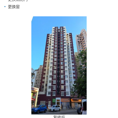
更换窗
复修后