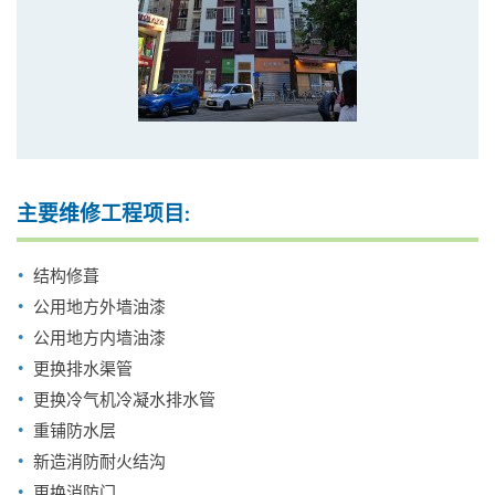
主要维修工程项目:
结构修葺
公用地方外墙油漆
公用地方内墙油漆
更换排水渠管
更换冷气机冷凝水排水管
重铺防水层
新造消防耐火结沟
更换消防门