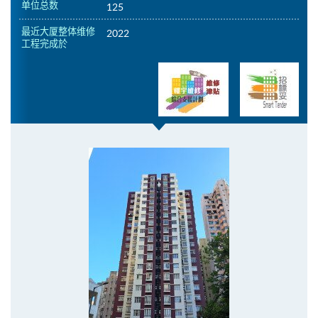
单位总数
125
最近大厦整体维修
2022
工程完成於