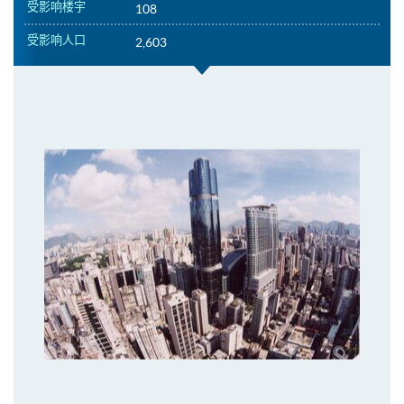
受影响楼宇
108
受影响人口
2,603