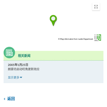
Enter
fullscr
© Map information from Lands Department
相关新闻
2005年1月25日
朗豪坊启动旺角更新效应
显示更多
返回