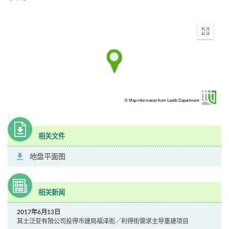
Enter
fullscr
© Map information from Lands Department
相关文件
地盘平面图
相关新闻
2017年6月13日
其士泛亚有限公司投得市建局福泽街╱利得街需求主导重建项目