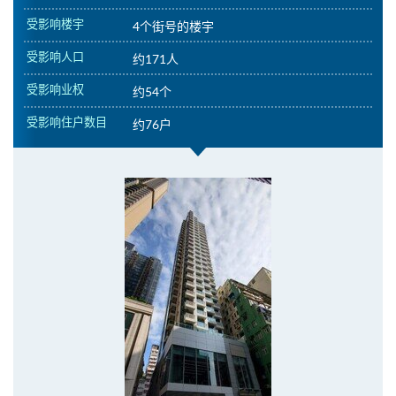
受影响楼宇
4个街号的楼宇
受影响人口
约171人
受影响业权
约54个
受影响住户数目
约76户