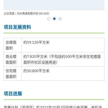
土瓜湾道 / 马头角道发展计划 (KC-019)
开始/暂停幻灯片
项目发展资料
总楼面
约59,120平方米
面积
商业楼
约7,820平方米（不包括约500平方米非住宅楼面
面面积
面积作社区设施用途）
住宅楼
约50,800平方米
面面积
项目进展
发展计划（该项目）於2022年10月7日刊宪公布开展，并於当