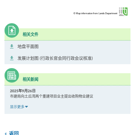
© Map information from Lands Department
相关文件
地盘平面图
发展计划图 (行政长官会同行政会议核准)
相关新闻
2025年9月26日
市建局向土瓜湾两个重建项目业主提出收购物业建议
显示更多
返回