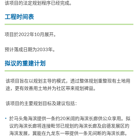
该项目的法定规划程序已经完成。
工程时间表
项目於2022年10月展开。
预计落成日期为2033年。
拟议的重建计划
该项目旨在以规划主导的模式，透过整体规划重整现有土地用
途，更有效善用土地并为社区带来规划裨益。
该项目的主要规划目标及建议包括：
於马头角海滨提供一条约20米阔的海滨长廊供公众享用。拟
议的海滨长廊将连接毗邻已规划的海滨长廊及启德发展区的
海滨发展，冀能在九龙东一带提供一条无间断的海滨长廊。