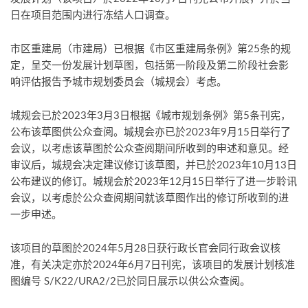
日在项目范围内进行冻结人口调查。
市区重建局（市建局）已根据《市区重建局条例》第25条的规
定，呈交一份发展计划草图，包括第一阶段及第二阶段社会影
响评估报告予城市规划委员会（城规会）考虑。
城规会已於2023年3月3日根据《城市规划条例》第5条刊宪，
公布该草图供公众查阅。城规会亦已於2023年9月15日举行了
会议，以考虑该草图於公众查阅期间所收到的申述和意见。经
审议后，城规会决定建议修订该草图，并已於2023年10月13日
公布建议的修订。城规会於2023年12月15日举行了进一步聆讯
会议，以考虑於公众查阅期间就该草图作出的修订所收到的进
一步申述。
该项目的草图於2024年5月28日获行政长官会同行政会议核
准，有关决定亦於2024年6月7日刊宪，该项目的发展计划核准
图编号 S/K22/URA2/2已於同日展示以供公众查阅。