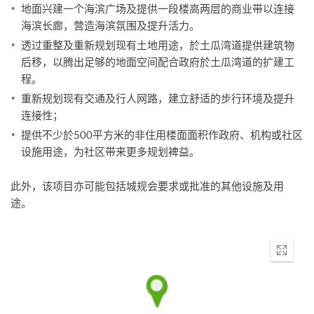
地面兴建一个海滨广场及提供一段楼高两层的商业带以连接
海滨长廊，营造海滨氛围及提升活力。
透过重整及重新规划现有土地用途，於土瓜湾道提供建筑物
后移，以腾出足够的地面空间配合政府於土瓜湾道的扩建工
程。
重新规划现有交通及行人网路，建立舒适的步行环境及提升
连接性；
提供不少於500平方米的非住用楼面面积作政府、机构或社区
设施用途，为社区带来更多规划裨益。
此外，该项目亦可能包括城规会要求或批准的其他设施及用
途。
Enter
fullscr