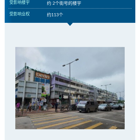
受影响楼宇
约 2个街号的楼宇
受影响业权
约113个