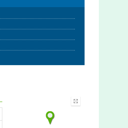
Enter
fullscreen