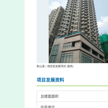
新山道 / 炮仗街发展项目 (喜筑)
项目发展资料
总楼面面积
住宅单位