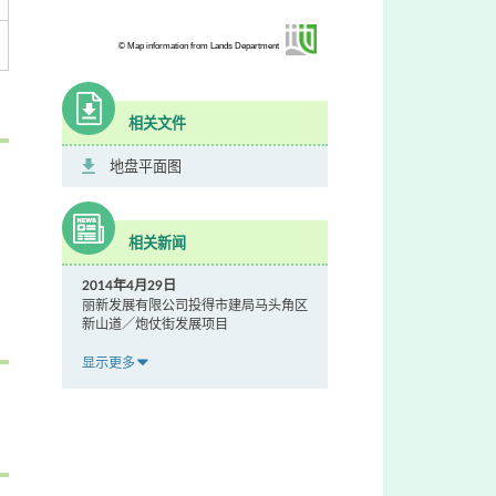
© Map information from Lands Department
相关文件
地盘平面图
相关新闻
2014年4月29日
丽新发展有限公司投得市建局马头角区
新山道／炮仗街发展项目
显示更多