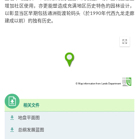
增加社区使用，亦更能塑造成充满地区历史特色的园林设计，
以彰显当区早期包括通洲街渡轮码头（於1990年代西九龙走廊
建成以前）的独有历史。
Enter
fullscr
© Map information from Lands Department
相关文件
地盘平面图
总纲发展蓝图