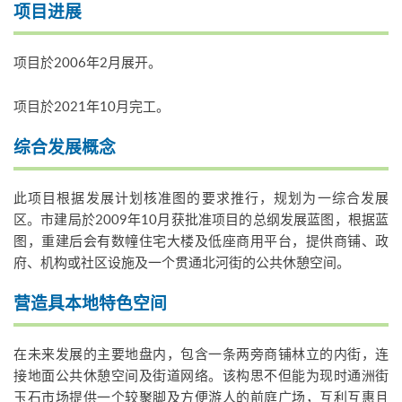
项目进展
项目於2006年2月展开。
项目於2021年10月完工。
综合发展概念
此项目根据发展计划核准图的要求推行，规划为一综合发展
区。市建局於2009年10月获批准项目的总纲发展蓝图，根据蓝
图，重建后会有数幢住宅大楼及低座商用平台，提供商铺、政
府、机构或社区设施及一个贯通北河街的公共休憩空间。
营造具本地特色空间
在未来发展的主要地盘内，包含一条两旁商铺林立的内街，连
接地面公共休憩空间及街道网络。该构思不但能为现时通洲街
玉石市场提供一个较聚脚及方便游人的前庭广场，互利互惠且