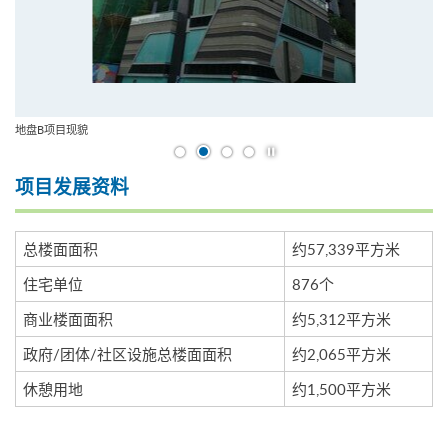
地盘B项目现貌
开始/暂停幻灯片
项目发展资料
总楼面面积
约57,339平方米
住宅单位
876个
商业楼面面积
约5,312平方米
政府/团体/社区设施总楼面面积
约2,065平方米
休憩用地
约1,500平方米