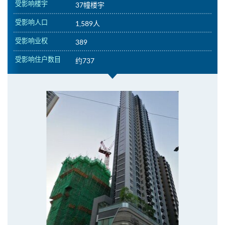
受影响楼宇
37幢楼宇
受影响人口
1,589人
受影响业权
389
受影响住户数目
约737