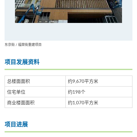
东京街 / 福荣街重建项目
项目发展资料
总楼面面积
约9,670平方米
住宅单位
约198个
商业楼面面积
约1,070平方米
项目进展