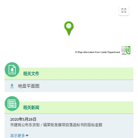
Enter
fullscr
© Map information from Lands Department
相关文件
地盘平面图
相关新闻
2020年5月28日
市建局公布东京街 / 福荣街发展项目落选标书的投标金额
显示更多