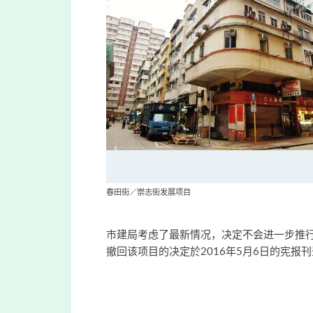
春田街／崇志街发展项目
市建局考虑了最新情况，决定不会进一步推行KC
撤回该项目的决定於2016年5月6日的宪报