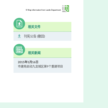
© Map information from Lands Department
相关文件
刊宪公告 (撤回)
相关新闻
2015年1月16日
市建局启动九龙城区第9个重建项目