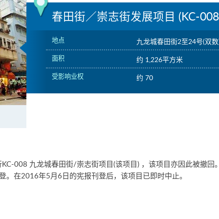
春田街／崇志街发展项目 (KC-008
地点
九龙城春田街2至24号(双数
面积
约 1,226平方米
受影响业权
约 70
-008 九龙城春田街/崇志街项目(该项目) ，该项目亦因此被撤回
刊登。在2016年5月6日的宪报刊登后，该项目已即时中止。