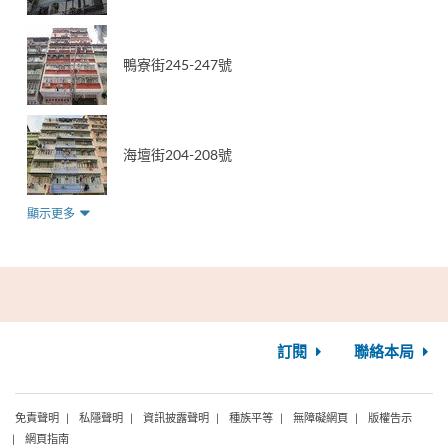
鴨寮街245-247號
海壇街204-208號
顯示更多
訂閱
聯絡本局
免責聲明
私隱聲明
資訊披露聲明
種族平等
無障礙網頁
版權告示
網頁指南