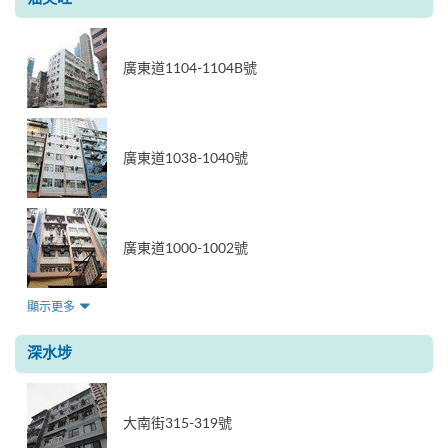
廣東道1104-1104B號
廣東道1038-1040號
廣東道1000-1002號
顯示更多
深水埗
大南街315-319號