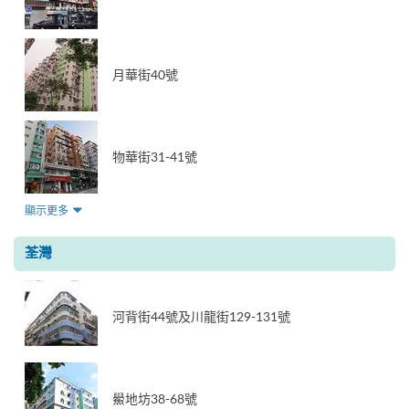
月華街40號
物華街31-41號
顯示更多
荃灣
河背街44號及川龍街129-131號
鱟地坊38-68號