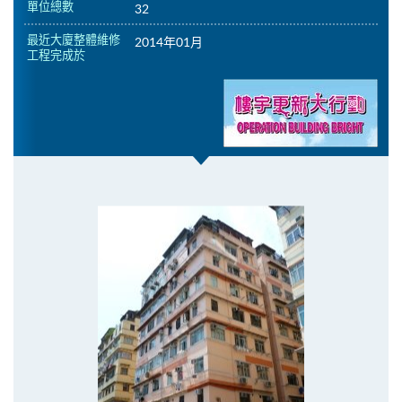
單位總數
32
最近大廈整體維修
2014年01月
工程完成於