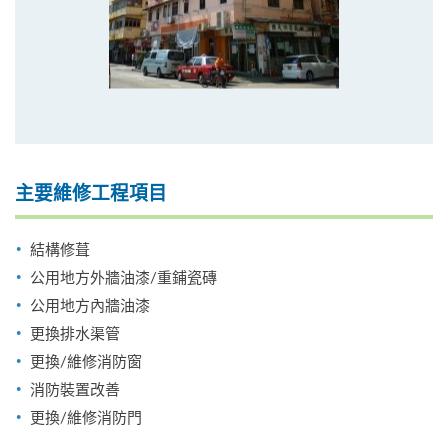
主要維修工程項目
結構修葺
公用地方外牆油漆/重鋪瓷磚
公用地方內牆油漆
更換排水渠管
更換/維修消防窗
消防裝置改善
更換/維修消防門