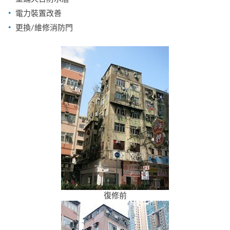
電力裝置改善
更換/維修消防門
復修前