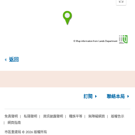
Enter
fullscr
© Map information from Lands Department
返回
訂閱
聯絡本局
免責聲明
私隱聲明
資訊披露聲明
種族平等
無障礙網頁
版權告示
網頁指南
市區重建局 © 2026 版權所有