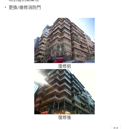
更換/維修消防門
復修前
復修後