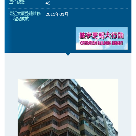
單位總數
45
最近大廈整體維修
2011年01月
工程完成於