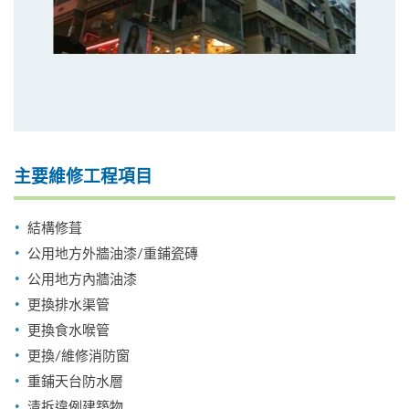
主要維修工程項目
結構修葺
公用地方外牆油漆/重鋪瓷磚
公用地方內牆油漆
更換排水渠管
更換食水喉管
更換/維修消防窗
重鋪天台防水層
清拆違例建築物