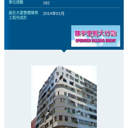
單位總數
182
最近大廈整體維修
2014年01月
工程完成於