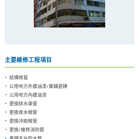
主要維修工程項目
結構修葺
公用地方外牆油漆/重鋪瓷磚
公用地方內牆油漆
更換排水渠管
更換食水喉管
更換沖廁喉管
更換/維修消防窗
重鋪天台防水層