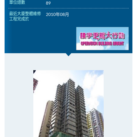
單位總數
89
最近大廈整體維修
2010年08月
工程完成於