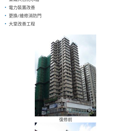
電力裝置改善
更換/維修消防門
大堂改善工程
復修前