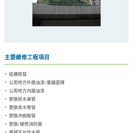
主要維修工程項目
結構修葺
公用地方外牆油漆/重鋪瓷磚
公用地方內牆油漆
更換排水渠管
更換食水喉管
更換沖廁喉管
更換/維修消防窗
重鋪天台防水層