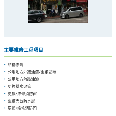
主要維修工程項目
結構修葺
公用地方外牆油漆/重鋪瓷磚
公用地方內牆油漆
更換排水渠管
更換/維修消防窗
重鋪天台防水層
更換/維修消防門