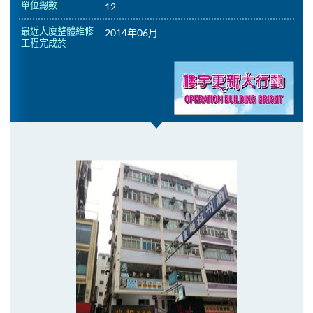
單位總數
12
最近大廈整體維修
2014年06月
工程完成於