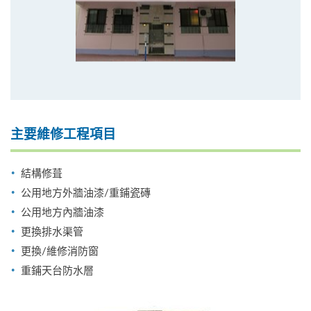
主要維修工程項目
結構修葺
公用地方外牆油漆/重鋪瓷磚
公用地方內牆油漆
更換排水渠管
更換/維修消防窗
重鋪天台防水層