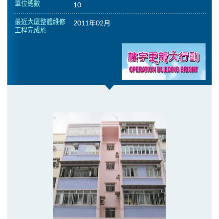
單位總數
10
最近大廈整體維修
2011年02月
工程完成於