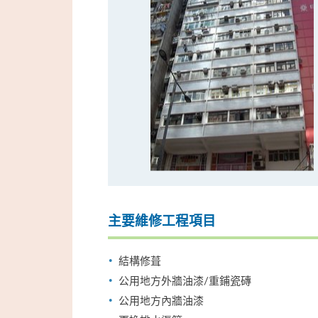
主要維修工程項目
結構修葺
公用地方外牆油漆/重鋪瓷磚
公用地方內牆油漆