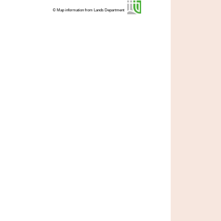
© Map information from Lands Department