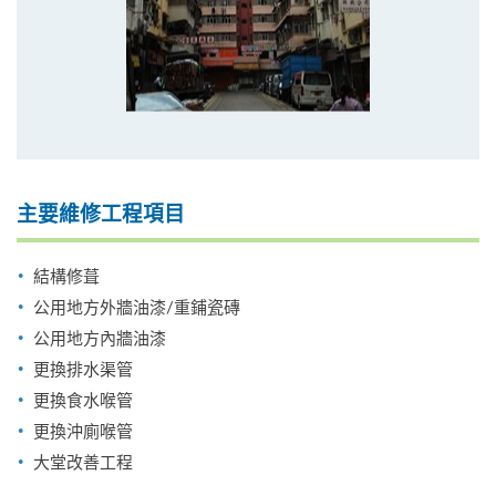
主要維修工程項目
結構修葺
公用地方外牆油漆/重鋪瓷磚
公用地方內牆油漆
更換排水渠管
更換食水喉管
更換沖廁喉管
大堂改善工程