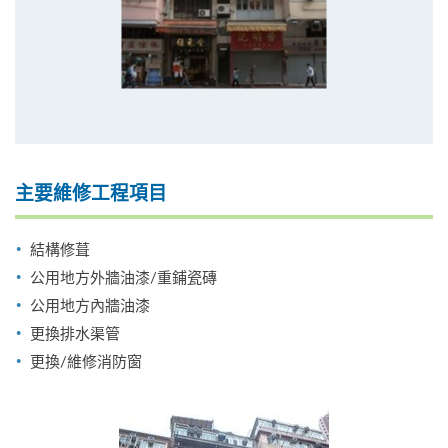
主要維修工程項目
結構修葺
公用地方外牆油漆/重鋪瓷磚
公用地方內牆油漆
更換排水渠管
更換/維修消防窗