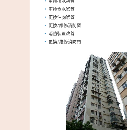
更換排水渠管
更換食水喉管
更換沖廁喉管
更換/維修消防窗
消防裝置改善
更換/維修消防門