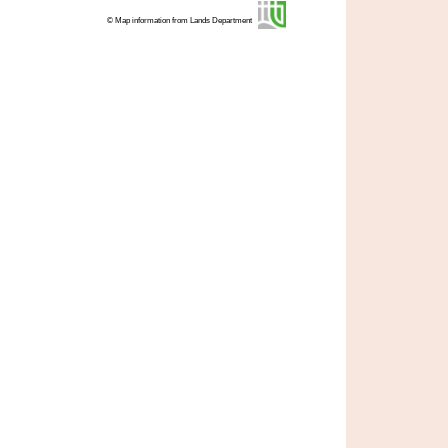
© Map information from Lands Department