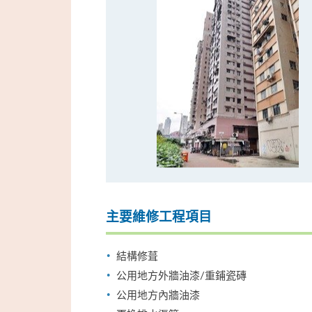
主要維修工程項目
結構修葺
公用地方外牆油漆/重鋪瓷磚
公用地方內牆油漆