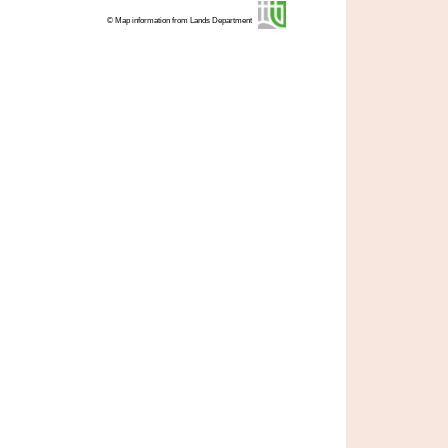
© Map information from Lands Department