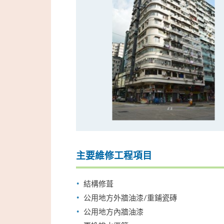
主要維修工程項目
結構修葺
公用地方外牆油漆/重鋪瓷磚
公用地方內牆油漆