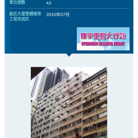
單位總數
43
最近大廈整體維修
2010年07月
工程完成於