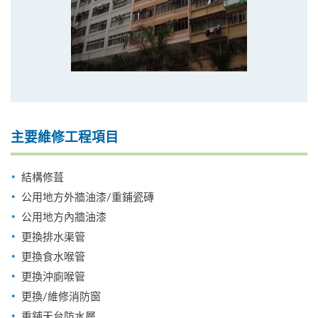
主要維修工程項目
結構修葺
公用地方外牆油漆/重鋪瓷磚
公用地方內牆油漆
更換排水渠管
更換食水喉管
更換沖廁喉管
更換/維修消防窗
重鋪天台防水層