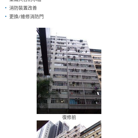
消防裝置改善
更換/維修消防門
復修前