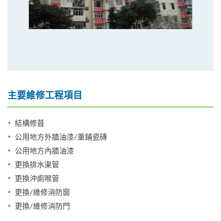
主要維修工程項目
結構修葺
公用地方外牆油漆/重鋪瓷磚
公用地方內牆油漆
更換排水渠管
更換沖廁喉管
更換/維修消防窗
更換/維修消防門