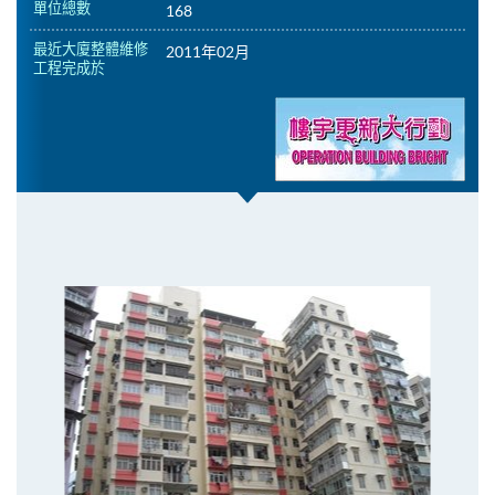
單位總數
168
最近大廈整體維修
2011年02月
工程完成於