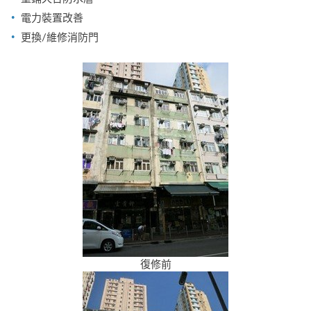
電力裝置改善
更換/維修消防門
復修前