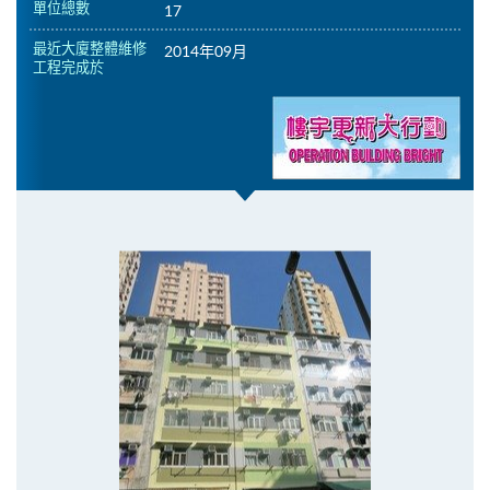
單位總數
17
最近大廈整體維修
2014年09月
工程完成於