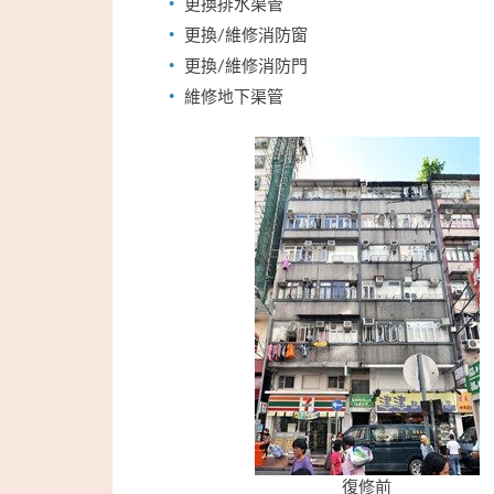
更換排水渠管
更換/維修消防窗
更換/維修消防門
維修地下渠管
復修前