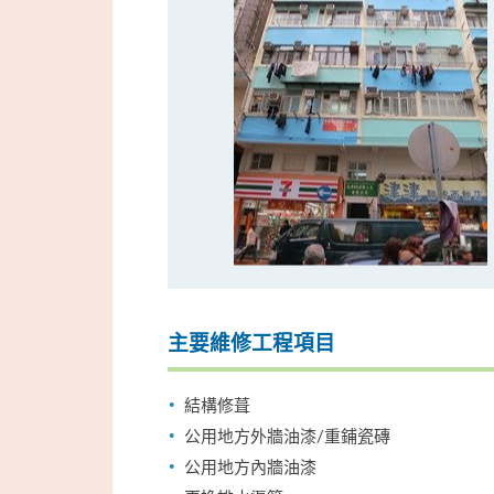
主要維修工程項目
結構修葺
公用地方外牆油漆/重鋪瓷磚
公用地方內牆油漆