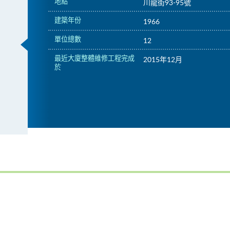
地點
川龍街93-95號
建築年份
1966
單位總數
12
最近大廈整體維修工程完成
2015年12月
於