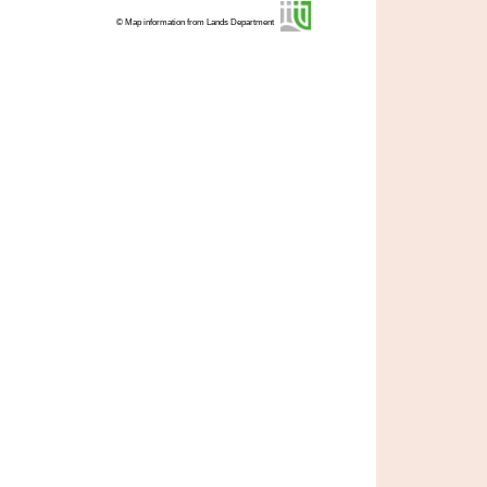
© Map information from Lands Department