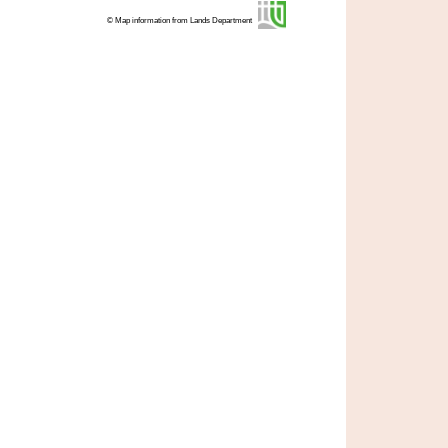
© Map information from Lands Department