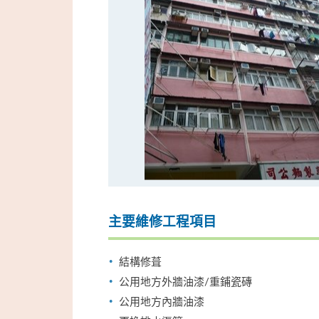
主要維修工程項目
結構修葺
公用地方外牆油漆/重鋪瓷磚
公用地方內牆油漆