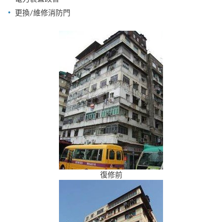
更換/維修消防門
復修前