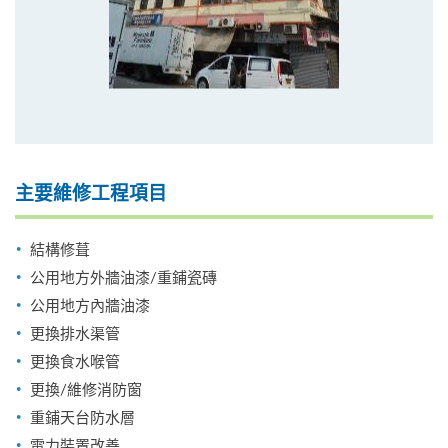
主要維修工程項目
結構修葺
公用地方外牆油漆/重鋪瓷磚
公用地方內牆油漆
更換排水渠管
更換食水喉管
更換/維修消防窗
重鋪天台防水層
電力裝置改善