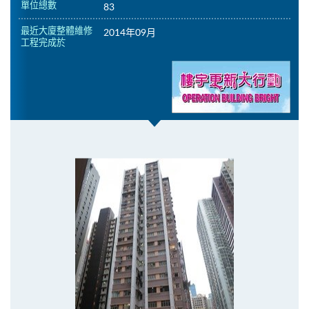
單位總數
83
最近大廈整體維修
2014年09月
工程完成於