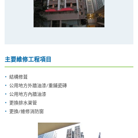
主要維修工程項目
結構修葺
公用地方外牆油漆/重鋪瓷磚
公用地方內牆油漆
更換排水渠管
更換/維修消防窗