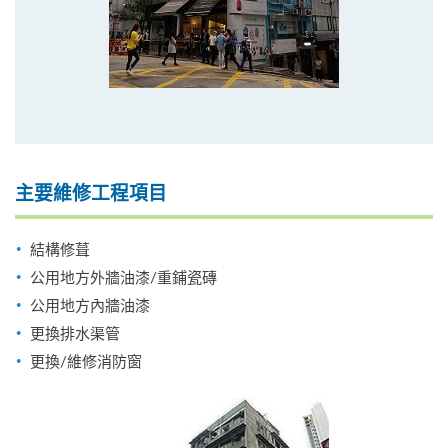
主要維修工程項目
結構修葺
公用地方外牆油漆/重鋪瓷磚
公用地方內牆油漆
更換排水渠管
更換/維修消防窗