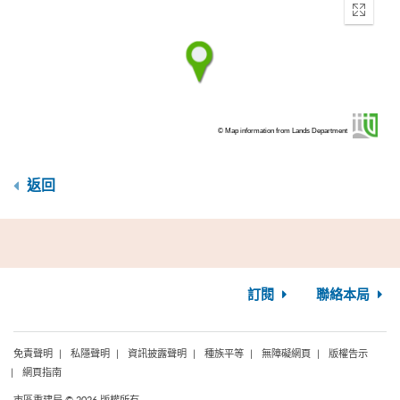
Enter
fullscr
© Map information from Lands Department
返回
訂閱
聯絡本局
免責聲明
私隱聲明
資訊披露聲明
種族平等
無障礙網頁
版權告示
網頁指南
市區重建局 © 2026 版權所有