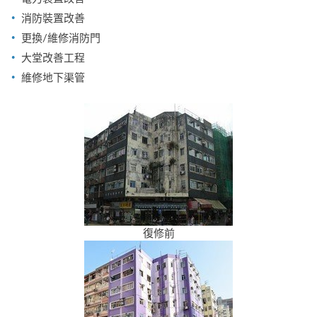
消防裝置改善
更換/維修消防門
大堂改善工程
維修地下渠管
復修前