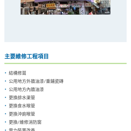
主要維修工程項目
結構修葺
公用地方外牆油漆/重鋪瓷磚
公用地方內牆油漆
更換排水渠管
更換食水喉管
更換沖廁喉管
更換/維修消防窗
電力裝置改善