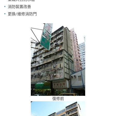
消防裝置改善
更換/維修消防門
復修前