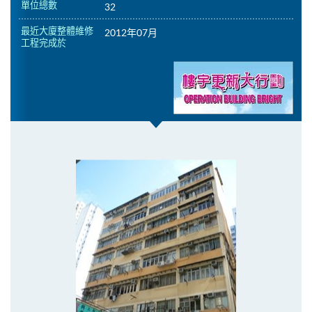
單位總數
32
最近大廈整體維修
2012年07月
工程完成於