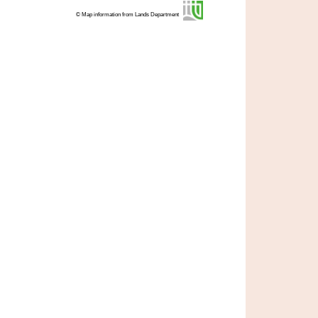
© Map information from Lands Department