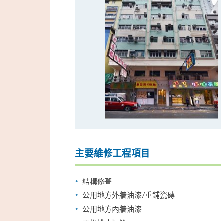
主要維修工程項目
結構修葺
公用地方外牆油漆/重鋪瓷磚
公用地方內牆油漆