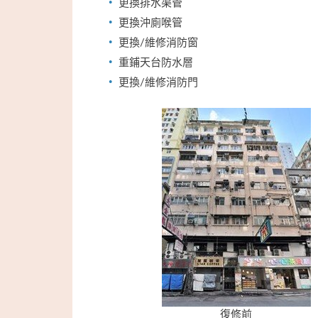
更換排水渠管
更換沖廁喉管
更換/維修消防窗
重鋪天台防水層
更換/維修消防門
復修前