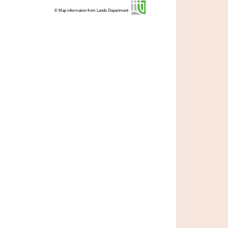
© Map information from Lands Department