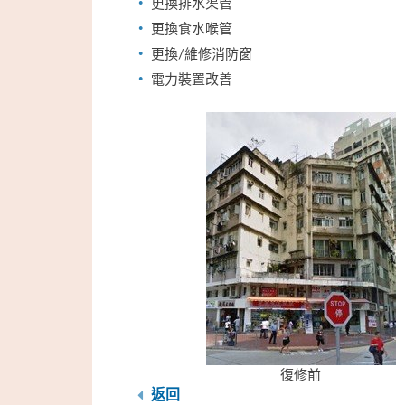
更換排水渠管
更換食水喉管
更換/維修消防窗
電力裝置改善
復修前
返回