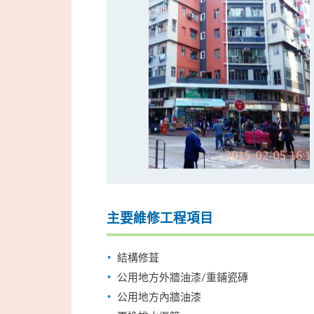
主要維修工程項目
結構修葺
公用地方外牆油漆/重鋪瓷磚
公用地方內牆油漆