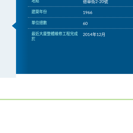
地點
德華街2-20號
建築年份
1966
單位總數
60
最近大廈整體維修工程完成
2014年12月
於