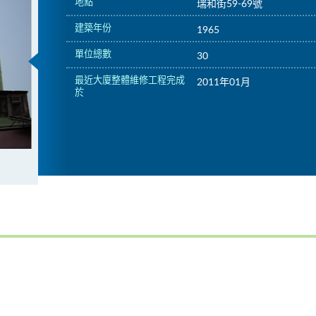
地點
瑞和街59-69號
建築年份
1965
單位總數
30
最近大廈整體維修工程完成
2011年01月
於