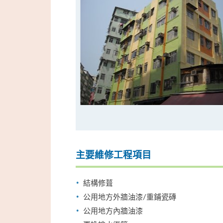
主要維修工程項目
結構修葺
公用地方外牆油漆/重鋪瓷磚
公用地方內牆油漆