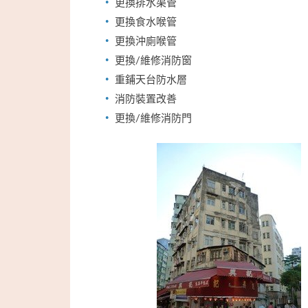
更換排水渠管
更換食水喉管
更換沖廁喉管
更換/維修消防窗
重鋪天台防水層
消防裝置改善
更換/維修消防門