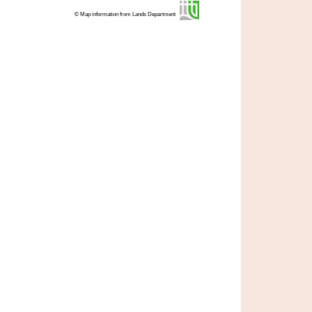
© Map information from Lands Department