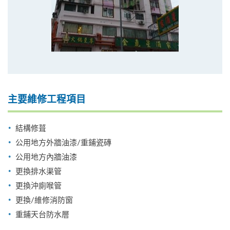
主要維修工程項目
結構修葺
公用地方外牆油漆/重鋪瓷磚
公用地方內牆油漆
更換排水渠管
更換沖廁喉管
更換/維修消防窗
重鋪天台防水層