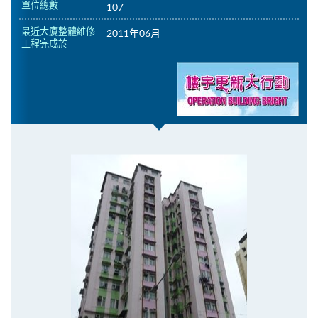
單位總數
107
最近大廈整體維修
2011年06月
工程完成於