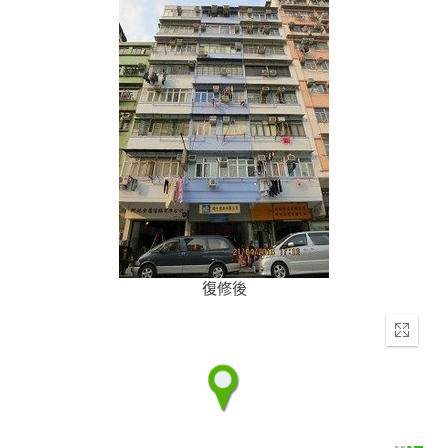
復修後
Enter
fullscr