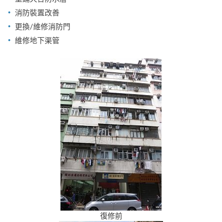
消防裝置改善
更換/維修消防門
維修地下渠管
復修前