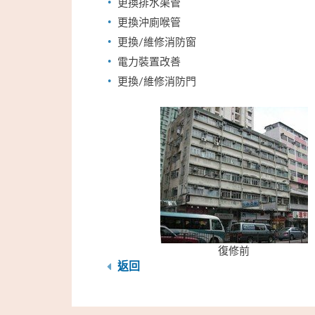
更換排水渠管
更換沖廁喉管
更換/維修消防窗
電力裝置改善
更換/維修消防門
復修前
返回