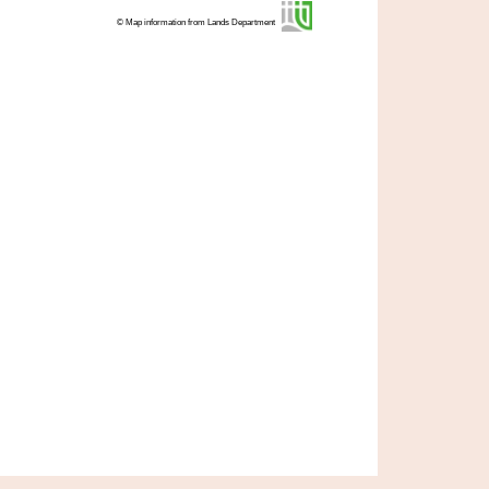
© Map information from Lands Department