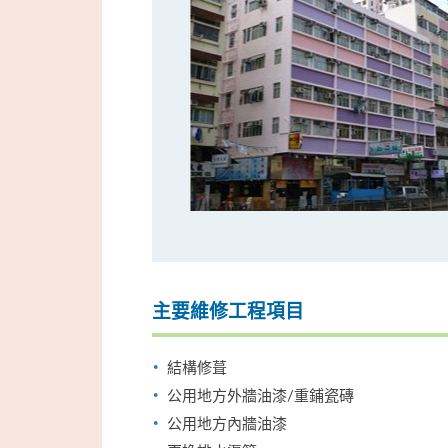
主要維修工程項目
結構修葺
公用地方外牆油漆/重鋪瓷磚
公用地方內牆油漆