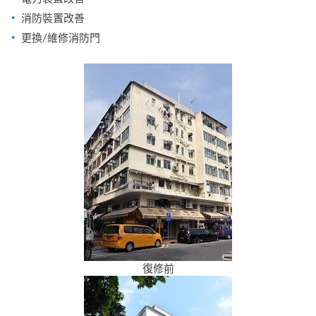
消防裝置改善
更換/維修消防門
復修前