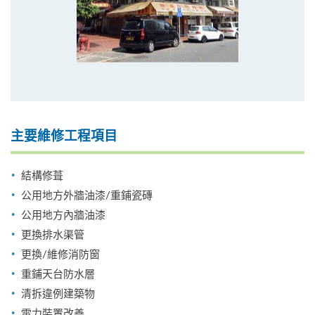
主要維修工程項目
結構修葺
公用地方外牆油漆/重鋪瓷磚
公用地方內牆油漆
更換排水渠管
更換/維修消防窗
重鋪天台防水層
清拆違例建築物
電力裝置改善