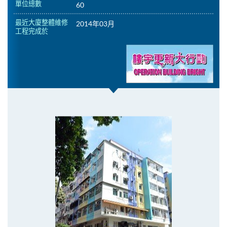
單位總數
60
最近大廈整體維修
2014年03月
工程完成於