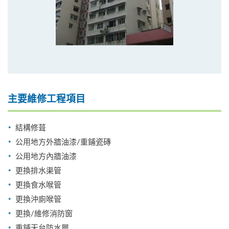
主要維修工程項目
結構修葺
公用地方外牆油漆/重鋪瓷磚
公用地方內牆油漆
更換排水渠管
更換食水喉管
更換沖廁喉管
更換/維修消防窗
重鋪天台防水層