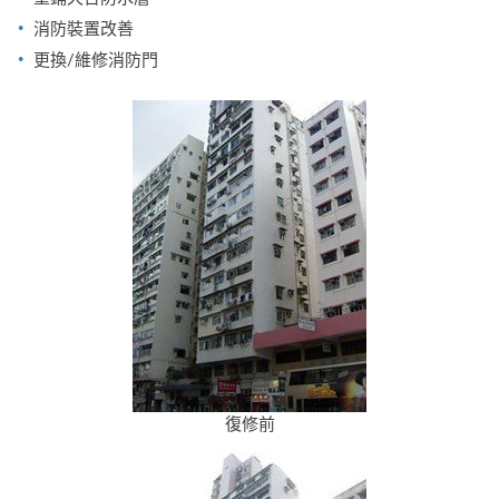
消防裝置改善
更換/維修消防門
復修前