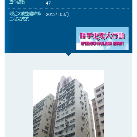
單位總數
47
最近大廈整體維修
2012年03月
工程完成於