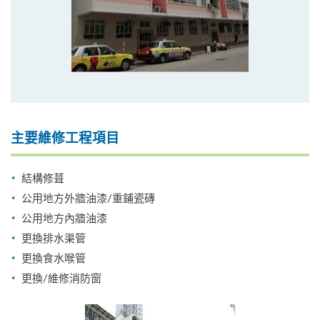
主要維修工程項目
結構修葺
公用地方外牆油漆/重鋪瓷磚
公用地方內牆油漆
更換排水渠管
更換食水喉管
更換/維修消防窗