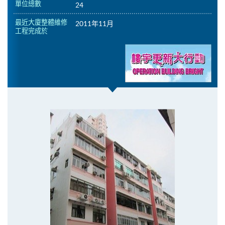
單位總數
24
最近大廈整體維修
2011年11月
工程完成於