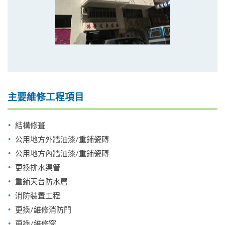
主要維修工程項目
結構修葺
公用地方外牆油漆/重鋪瓷磚
公用地方內牆油漆/重鋪瓷磚
更換排水渠管
重鋪天台防水層
消防裝置工程
更換/維修消防門
更換/維修窗